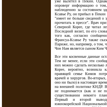
уже вылетел в Пекин. Однак
опроверг информацию о том,
наблюдению за состоянием з
Ксавье Ру, он прибыл в Пекин 
"имеет не больше сведений о 
прочитать в прессе". Врач при
Северной Корее, где читал л
Последний визит, по его словам
того как, согласно сообще
Франсуа-Ксавье Ру также сказ
Париже, но, например, о том, 
Чон Нам является сыном Ким Ч
Все эти косвенные данные ост
Тем не менее, если эти сообщ
них можно сделать несколько 
Корее, вероятно, возникла к
правящей семье Кимов потре
врачей и хирургов. Во-вторых
оно ни было) в настоящее врем
на внешней политике КНДР. В-
не поднимается (как и не по
существовании некоего пла
Первый и второй выводы
южнокорейской Национальной