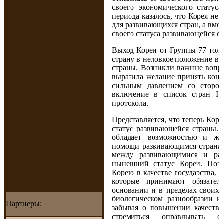
своего экономического стату
периода казалось, что Корея 
для развивающихся стран, а вм
своего статуса развивающейся 
Выход Кореи от Группы 77 то
страну в неловкое положение в
страны. Возникли важные вопр
выразила желание принять кон
сильным давлением со сторо
включение в список стран
протокола.
Представляется, что теперь Кор
статус развивающейся страны.
обладает возможностью и ж
помощи развивающимся стран
между развивающимися и ра
нынешний статус Кореи. Поэ
Корею в качестве государства,
которые принимают обязате
основании и в пределах своих
биологическом разнообразии
Партнеры:
забывая о повышении качеств
стремиться оправдывать 