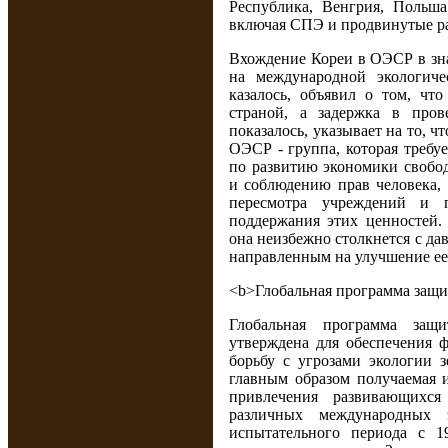
Республика, Венгрия, Польша
включая СПЭ и продвинутые р
Вхождение Кореи в ОЭСР в зна
на международной экологиче
казалось, объявил о том, чт
страной, а задержка в пров
показалось, указывает на то, 
ОЭСР - группа, которая требу
по развитию экономики свобо
и соблюдению прав человека, 
пересмотра учреждений и 
поддержания этих ценностей.
она неизбежно столкнется с д
направленным на улучшение ее
<b>Глобальная программа защ
Глобальная программа за
утверждена для обеспечения 
борьбу с угрозами экологии
главным образом получаемая и
привлечения развивающихс
различных международных э
испытательного периода с 1