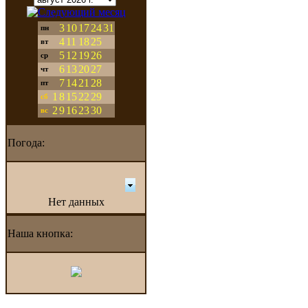
3
10
17
24
31
пн
4
11
18
25
вт
5
12
19
26
ср
6
13
20
27
чт
7
14
21
28
пт
1
8
15
22
29
сб
2
9
16
23
30
вс
Погода:
Нет данных
Наша кнопка: