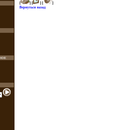
[
] [
] [
]
Вернуться назад
ков: