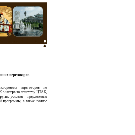
нних переговоров
сторонних переговоров по
К в интервью агентству ЦТАК,
ругих условия - предложение
й программы, а также полное