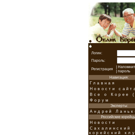
Логин:
Пароль:
|
Напомнит
Регистрация
| пароль
Навигация:
Главная
Новости сайт
Все о Корее (
Форум
Эксперты:
Андрей Ланьк
Российские корейц
Новости
Сахалинский
корейский кл